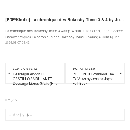
[PDF/Kindle] La chronique des Rokesby Tome 3 & 4 by Julia Quinn, Léonie Speer
La chronique des Rokesby Tome 3 &amp; 4 pan Julia Quinn, Léonie Speer
Caractéristiques La chronique des Rokesby Tome 3 &amp; 4 Julia Quinn,…
2024.08.07 04:42
2024.07.15 02:12
2024.07.13 22:54
Descargar ebook EL
PDF EPUB Download The
CASTILLO AMBULANTE |
Ex Vows by Jessica Joyce
Descarga Libros Gratis (P…
Full Book
0
コメント