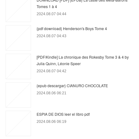
Tomes 1 à 4
2024.08.07 04:44
{pdf download} Henderson's Boys Tome 4
2024.08.07 04:43
[PDF/Kindle] La chronique des Rokesby Tome 3 & 4 by
Julia Quinn, Léonie Speer
2024.08.07 04:42
{epub descargar} CIANURO CHOCOLATE
2024.08.06 06:21
ESPIA DE DIOS leer el libro pdf
2024.08.06 06:19