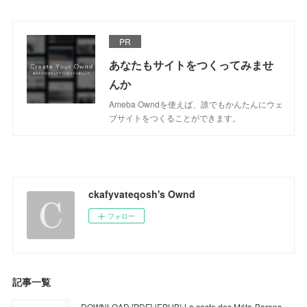
PR
あなたもサイトをつくってみませ
んか
Ameba Owndを使えば、誰でもかんたんにウェ
ブサイトをつくることができます。
ckafyvateqosh's Ownd
フォロー
記事一覧
DOWNLOAD [PDF] {EPUB} La caste des Méta-Barons