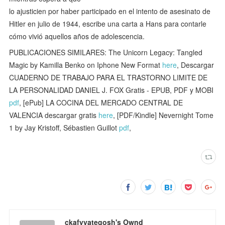
lo ajusticien por haber participado en el intento de asesinato de
Hitler en julio de 1944, escribe una carta a Hans para contarle
cómo vivió aquellos años de adolescencia.
PUBLICACIONES SIMILARES: The Unicorn Legacy: Tangled
Magic by Kamilla Benko on Iphone New Format
here
, Descargar
CUADERNO DE TRABAJO PARA EL TRASTORNO LIMITE DE
LA PERSONALIDAD DANIEL J. FOX Gratis - EPUB, PDF y MOBI
pdf
, [ePub] LA COCINA DEL MERCADO CENTRAL DE
VALENCIA descargar gratis
here
, [PDF/Kindle] Nevernight Tome
1 by Jay Kristoff, Sébastien Guillot
pdf
,
ckafyvateqosh's Ownd