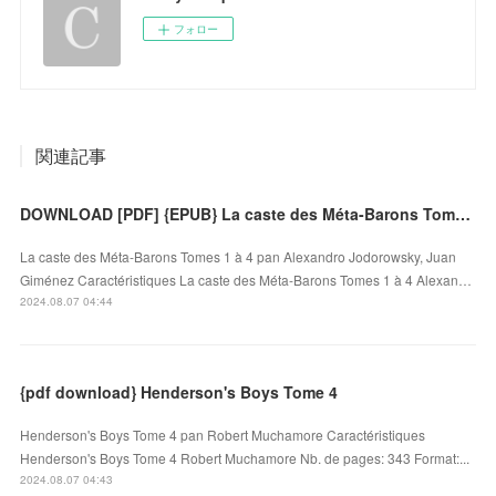
フォロー
関連記事
DOWNLOAD [PDF] {EPUB} La caste des Méta-Barons Tomes 1 à 4
La caste des Méta-Barons Tomes 1 à 4 pan Alexandro Jodorowsky, Juan
Giménez Caractéristiques La caste des Méta-Barons Tomes 1 à 4 Alexan…
2024.08.07 04:44
{pdf download} Henderson's Boys Tome 4
Henderson's Boys Tome 4 pan Robert Muchamore Caractéristiques
Henderson's Boys Tome 4 Robert Muchamore Nb. de pages: 343 Format:...
2024.08.07 04:43